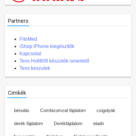
Partners
FitoMed
iShop iPhone kiegészítők
Kapcsolat
Tens Hv6609 készülék ismertető
Tens keszulek
Cimkék
bénulás
Combizomzat fájdalom
csigolyák
derék fájdalom
Derékfájdalom
eladó