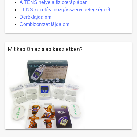
A TENS helye a fizioterápiában
TENS kezelés mozgásszervi betegségnél
Derékfájdalom
Combizomzat fájdalom
Mit kap Ön az alap készletben?