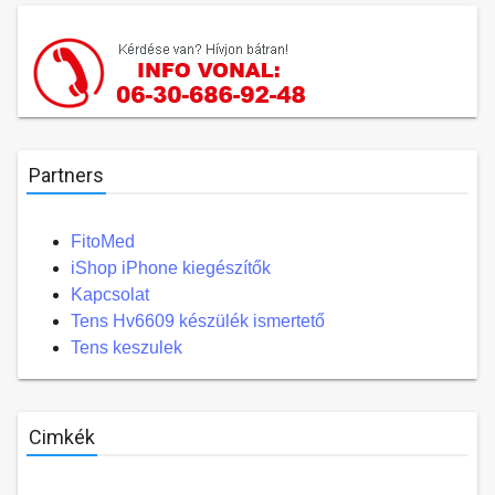
Partners
FitoMed
iShop iPhone kiegészítők
Kapcsolat
Tens Hv6609 készülék ismertető
Tens keszulek
Cimkék