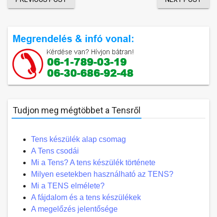
Tudjon meg mégtöbbet a Tensről
Tens készülék alap csomag
A Tens csodái
Mi a Tens? A tens készülék története
Milyen esetekben használható az TENS?
Mi a TENS elmélete?
A fájdalom és a tens készülékek
A megelőzés jelentősége