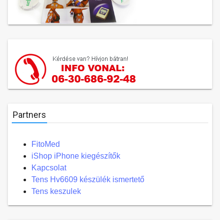
Partners
FitoMed
iShop iPhone kiegészítők
Kapcsolat
Tens Hv6609 készülék ismertető
Tens keszulek