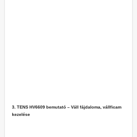
3. TENS HV6609 bemutató – Váll fájdaloma, vállficam
kezelése