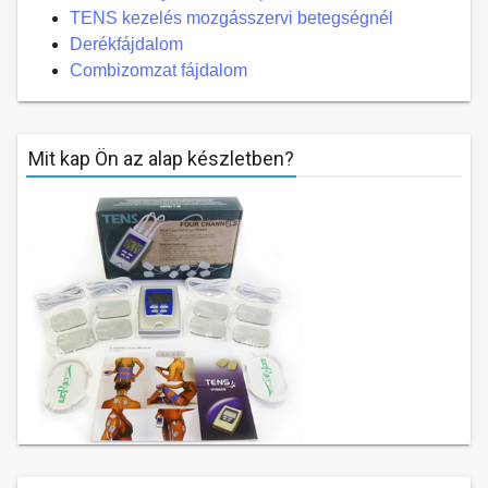
TENS kezelés mozgásszervi betegségnél
Derékfájdalom
Combizomzat fájdalom
Mit kap Ön az alap készletben?