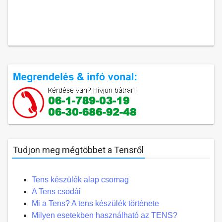
Tudjon meg mégtöbbet a Tensről
Tens készülék alap csomag
A Tens csodái
Mi a Tens? A tens készülék története
Milyen esetekben használható az TENS?