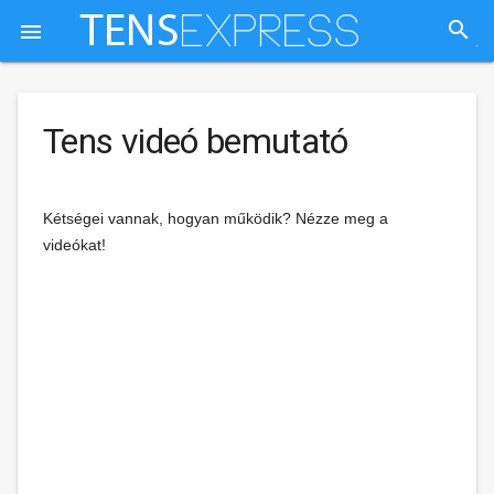
search

Tens videó bemutató
Kétségei vannak, hogyan működik?
Nézze meg
a
videókat!