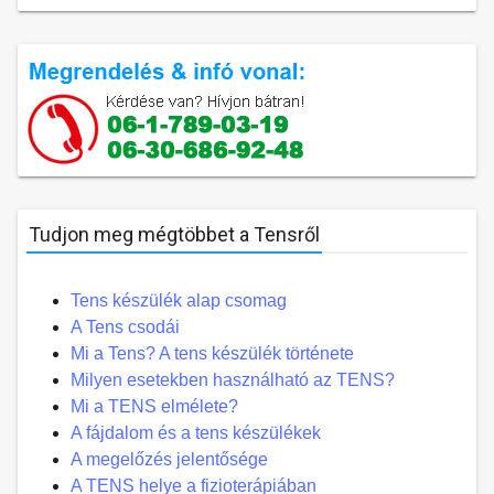
Tudjon meg mégtöbbet a Tensről
Tens készülék alap csomag
A Tens csodái
Mi a Tens? A tens készülék története
Milyen esetekben használható az TENS?
Mi a TENS elmélete?
A fájdalom és a tens készülékek
A megelőzés jelentősége
A TENS helye a fizioterápiában