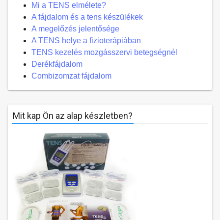
Mi a TENS elmélete?
A fájdalom és a tens készülékek
A megelőzés jelentősége
A TENS helye a fizioterápiában
TENS kezelés mozgásszervi betegségnél
Derékfájdalom
Combizomzat fájdalom
Mit kap Ön az alap készletben?