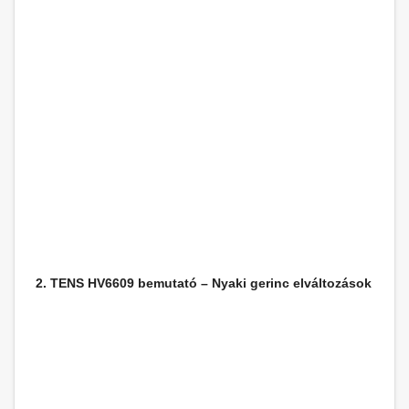
2. TENS HV6609 bemutató – Nyaki gerinc elváltozások