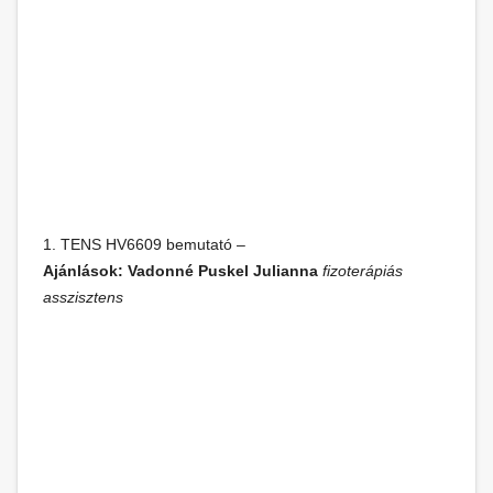
1. TENS HV6609 bemutató –
Ajánlások: Vadonné Puskel Julianna
fizoterápiás
asszisztens