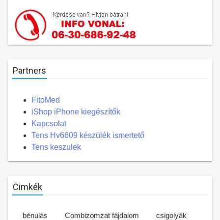
Partners
FitoMed
iShop iPhone kiegészítők
Kapcsolat
Tens Hv6609 készülék ismertető
Tens keszulek
Cimkék
bénulás
Combizomzat fájdalom
csigolyák