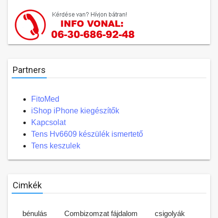
Partners
FitoMed
iShop iPhone kiegészítők
Kapcsolat
Tens Hv6609 készülék ismertető
Tens keszulek
Cimkék
bénulás
Combizomzat fájdalom
csigolyák