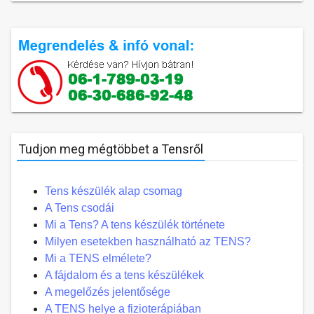
Tudjon meg mégtöbbet a Tensről
Tens készülék alap csomag
A Tens csodái
Mi a Tens? A tens készülék története
Milyen esetekben használható az TENS?
Mi a TENS elmélete?
A fájdalom és a tens készülékek
A megelőzés jelentősége
A TENS helye a fizioterápiában