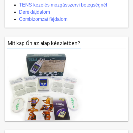
TENS kezelés mozgásszervi betegségnél
Derékfájdalom
Combizomzat fájdalom
Mit kap Ön az alap készletben?