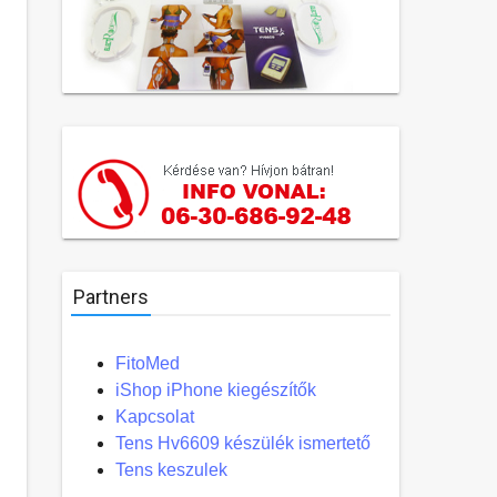
Partners
FitoMed
iShop iPhone kiegészítők
Kapcsolat
Tens Hv6609 készülék ismertető
Tens keszulek